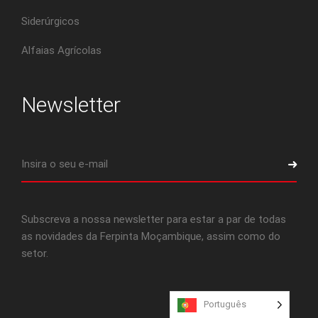
Siderúrgicos
Alfaias Agrícolas
Newsletter
Subscreva a nossa newsletter para estar a par de todas
as novidades da Ferpinta Moçambique, assim como do
setor.
Português