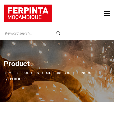
Search
for:
Product
HOME
PRODUTOS
SIDERÚRGICOS
LONGOS
PERFIL IPE