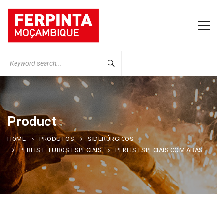
Search
for:
Product
HOME
PRODUTOS
SIDERÚRGICOS
PERFIS E TUBOS ESPECIAIS
PERFIS ESPECIAIS COM ABAS