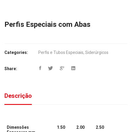
Perfis Especiais com Abas
Categories:
Perfis e Tubos Especiais
,
Siderúrgicos
Share:
Descrição
Dimensões
1.50
2.00
2.50