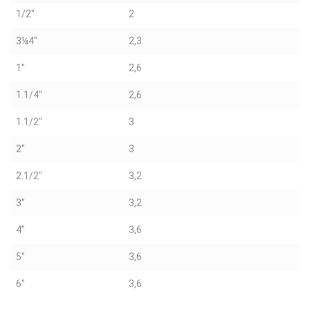
1/2"
2
3¼4"
2,3
1"
2,6
1.1/4"
2,6
1.1/2"
3
2"
3
2.1/2"
3,2
3"
3,2
4"
3,6
5"
3,6
6"
3,6