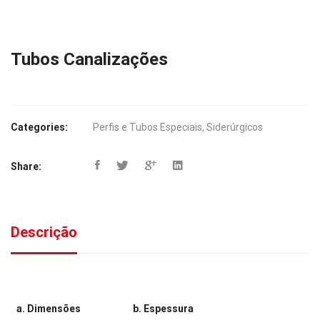
Tubos Canalizações
Categories:
Perfis e Tubos Especiais
,
Siderúrgicos
Share:
Descrição
a. Dimensões
b. Espessura