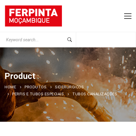
Search
for:
Product
HOME
PRODUTOS
SIDERÚRGICOS
PERFIS E TUBOS ESPECIAIS
TUBOS CANALIZAÇÕES