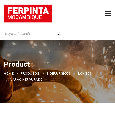
Search
for:
Product
HOME
PRODUTOS
SIDERÚRGICOS
LONGOS
VARÃO NERVURADO