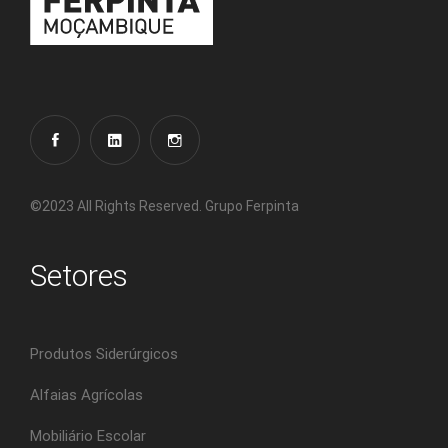
©2023 All Rights Reserved. Grupo Ferpinta
Setores
Produtos Siderúrgicos
Alfaias Agrícolas
Mobiliário Escolar