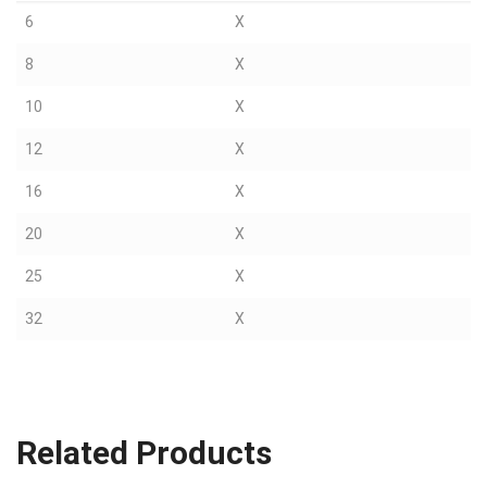
6
X
8
X
10
X
12
X
16
X
20
X
25
X
32
X
Related Products