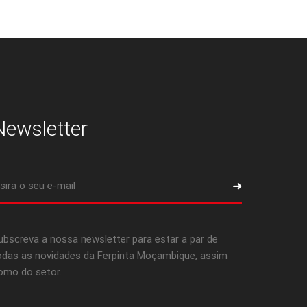
Newsletter
ubscreva a nossa newsletter para estar a par de
odas as novidades da Ferpinta Moçambique, assim
omo do setor.