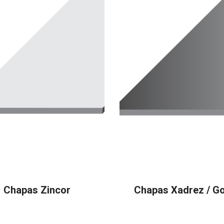
Chapas Zincor
Chapas Xadrez / G