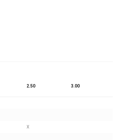
2.50
3.00
X