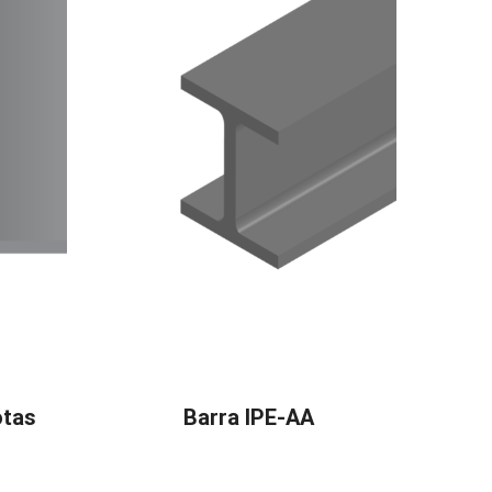
otas
Barra IPE-AA