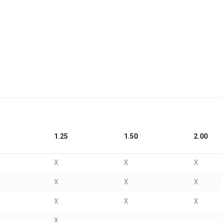
1.25
1.50
2.00
X
X
X
X
X
X
X
X
X
X