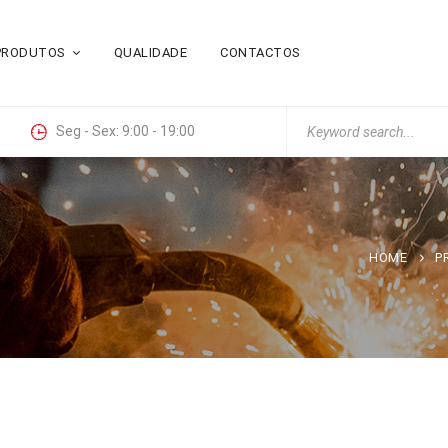
PRODUTOS
QUALIDADE
CONTACTOS
Search
t
Seg - Sex: 9:00 - 19:00
for:
HOME
P