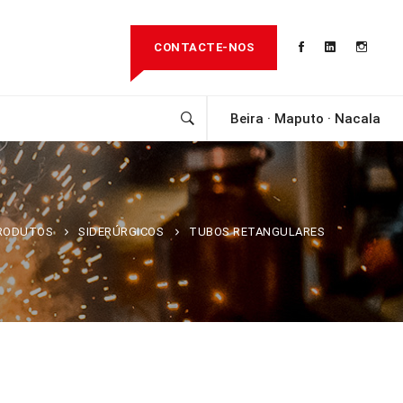
CONTACTE-NOS
Beira · Maputo · Nacala
RODUTOS
SIDERÚRGICOS
TUBOS RETANGULARES