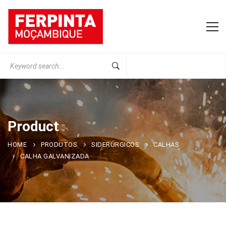
Search
for:
Product
HOME
PRODUTOS
SIDERÚRGICOS
CALHAS
CALHA GALVANIZADA