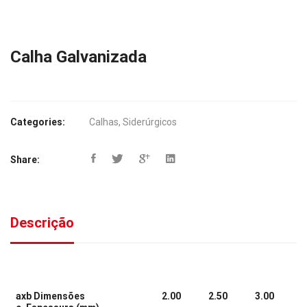
Calha Galvanizada
Categories:
Calhas
,
Siderúrgicos
Share:
Descrição
axb Dimensões
2.00
2.50
3.00