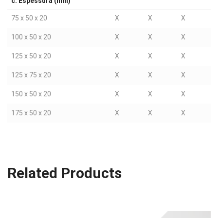
c. Espessura (mm)
75 x 50 x 20
X
X
X
100 x 50 x 20
X
X
X
125 x 50 x 20
X
X
X
125 x 75 x 20
X
X
X
150 x 50 x 20
X
X
X
175 x 50 x 20
X
X
X
Related Products