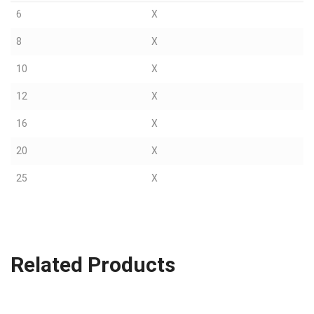
6
X
8
X
10
X
12
X
16
X
20
X
25
X
Related Products