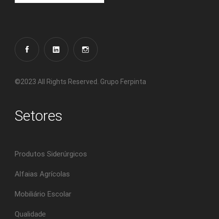
©2023 All Rights Reserved. Grupo Ferpinta
Setores
Produtos Siderúrgicos
Alfaias Agrícolas
Mobiliário Escolar
Qualidade