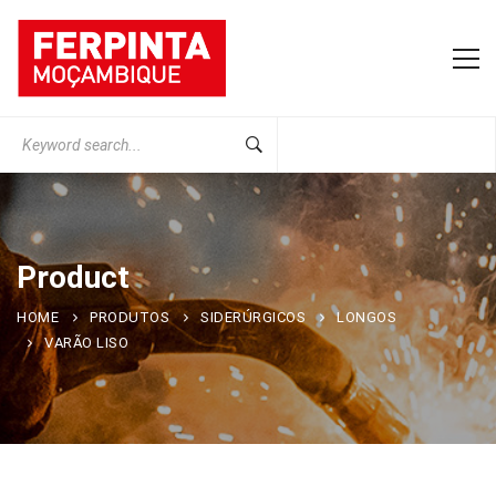
Search
for:
Product
HOME
PRODUTOS
SIDERÚRGICOS
LONGOS
VARÃO LISO